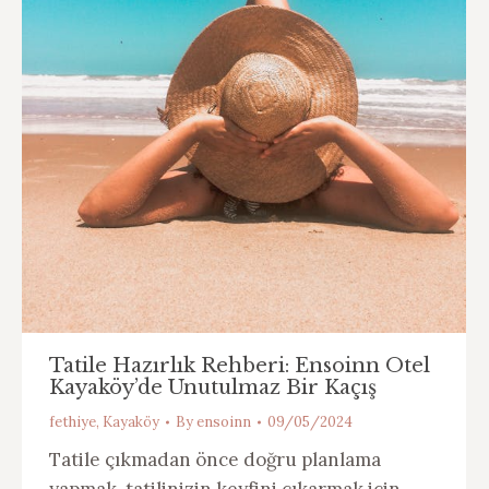
Tatile Hazırlık Rehberi: Ensoinn Otel
Kayaköy’de Unutulmaz Bir Kaçış
fethiye
,
Kayaköy
By
ensoinn
09/05/2024
Tatile çıkmadan önce doğru planlama