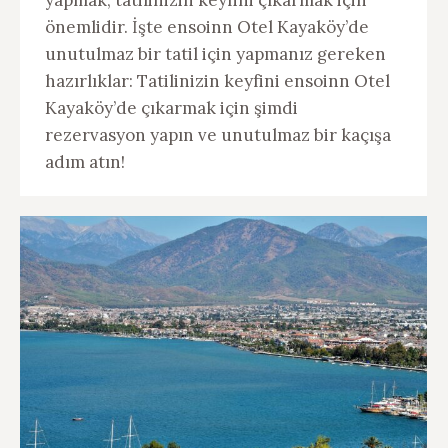
yapmak, tatilinizin keyfini çıkarmak için
önemlidir. İşte ensoinn Otel Kayaköy’de
unutulmaz bir tatil için yapmanız gereken
hazırlıklar: Tatilinizin keyfini ensoinn Otel
Kayaköy’de çıkarmak için şimdi
rezervasyon yapın ve unutulmaz bir kaçışa
adım atın!