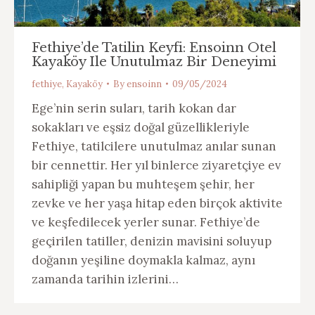
Fethiye’de Tatilin Keyfi: Ensoinn Otel
Kayaköy Ile Unutulmaz Bir Deneyimi
fethiye
,
Kayaköy
By
ensoinn
09/05/2024
Ege’nin serin suları, tarih kokan dar
sokakları ve eşsiz doğal güzellikleriyle
Fethiye, tatilcilere unutulmaz anılar sunan
bir cennettir. Her yıl binlerce ziyaretçiye ev
sahipliği yapan bu muhteşem şehir, her
zevke ve her yaşa hitap eden birçok aktivite
ve keşfedilecek yerler sunar. Fethiye’de
geçirilen tatiller, denizin mavisini soluyup
doğanın yeşiline doymakla kalmaz, aynı
zamanda tarihin izlerini…