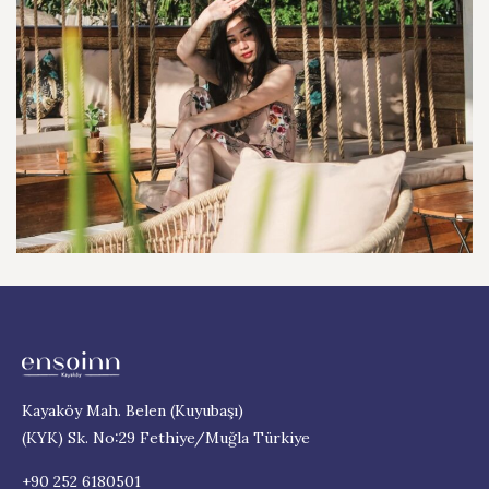
Kayaköy Mah. Belen (Kuyubaşı)
(KYK) Sk. No:29 Fethiye/Muğla Türkiye
+90 252 6180501