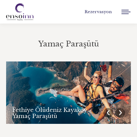
Rezervasyon
Yamaç Paraşütü
You are here:
Fethiye Ölüdeniz Kayaköy
Yamaç Paraşütü